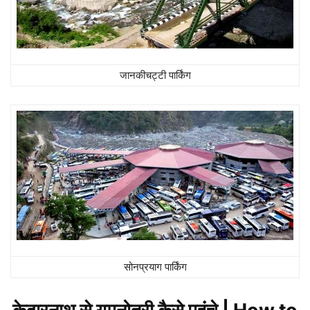
जानकीचट्टी पार्किंग
सोनप्रयाग पार्किंग