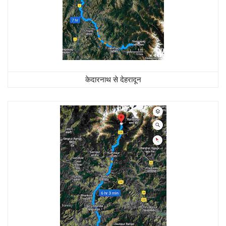
केदारनाथ से देहरादून