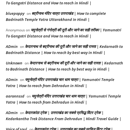
To Gangotri Distance and How to reach in Hindi |
bluepoppy
बद्रीनाथ मंदिर यात्रा उत्तराखंड | How to complete
on
Badrinath Temple Yatra Uttarakhand In Hindi |
यमुनोत्री से गंगोत्री की दूरी और जाने का सही तरीका | Yamunotri
Anonymous
on
To Gangotri Distance and How to reach in Hindi |
ADmin
केदारनाथ से बद्रीनाथ की दूरी और जाने का सही रास्ता | Kedarnath to
on
Badrinath Distance | How to reach by best way in Hindi |
Unknown
केदारनाथ से बद्रीनाथ की दूरी और जाने का सही रास्ता | Kedarnath
on
to Badrinath Distance | How to reach by best way in Hindi |
ADmin
यमुनोत्री मंदिर उत्तराखंड चार धाम यात्रा | Yamunotri Temple
on
Yatra | How to reach from Dehradun in Hindi |
aaronnssd
यमुनोत्री मंदिर उत्तराखंड चार धाम यात्रा | Yamunotri Temple
on
Yatra | How to reach from Dehradun in Hindi |
ADmin
केदारकांठा ट्रेक | उत्तराखंड का सबसे प्रसिद्ध विंटर ट्रेक |
on
Kedarkantha Trek Distance From Dehradun | Hindi Travel Guide |
Voice of soul
केदारकांठा ट्रेक | उत्तराखंड का सबसे प्रसिद्ध विंटर ट्रेक |
on