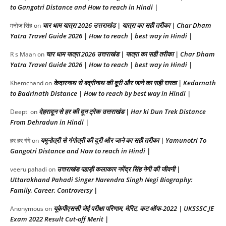
to Gangotri Distance and How to reach in Hindi |
चार धाम यात्रा 2026 उत्तराखंड | यात्रा का सही तरीका | Char Dham
मनोज सिंह
on
Yatra Travel Guide 2026 | How to reach | best way in Hindi |
चार धाम यात्रा 2026 उत्तराखंड | यात्रा का सही तरीका | Char Dham
R s Maan
on
Yatra Travel Guide 2026 | How to reach | best way in Hindi |
केदारनाथ से बद्रीनाथ की दूरी और जाने का सही रास्ता | Kedarnath
Khemchand
on
to Badrinath Distance | How to reach by best way in Hindi |
देहरादून से हर की दून ट्रेक उत्तराखंड | Har ki Dun Trek Distance
Deepti
on
From Dehradun in Hindi |
यमुनोत्री से गंगोत्री की दूरी और जाने का सही तरीका | Yamunotri To
हर हर गंगे
on
Gangotri Distance and How to reach in Hindi |
उत्तराखंड पहाड़ी कलाकार नरेंद्र सिंह नेगी की जीवनी |
veeru pahadi
on
Uttarakhand Pahadi Singer Narendra Singh Negi Biography:
Family, Career, Controversy |
यूकेपीएससी जेई परीक्षा परिणाम, मेरिट, कट ऑफ-2022 | UKSSSC JE
Anonymous
on
Exam 2022 Result Cut-off Merit |