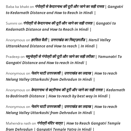
गंगोत्री से केदारनाथ की दूरी और जाने का सही रास्ता | Gangotri
Baba ka bhakt
on
to Kedarnath Distance and How to Reach in Hindi |
गंगोत्री से केदारनाथ की दूरी और जाने का सही रास्ता | Gangotri to
Summi
on
Kedarnath Distance and How to Reach in Hindi |
हरसिल वैली | उत्तराखंड का स्विट्ज़रलैंड | Harsil Valley
Anonymous
on
Uttarakhand Distance and How to reach | In Hindi |
यमुनोत्री से गंगोत्री की दूरी और जाने का सही तरीका | Yamunotri To
Pradeep
on
Gangotri Distance and How to reach in Hindi |
नेलांग घाटी उत्तरकाशी | उत्तराखंड का लद्दाख | How to reach
Anonymous
on
Nelong Valley Uttarkashi from Dehradun In Hindi |
केदारनाथ से बद्रीनाथ की दूरी और जाने का सही रास्ता | Kedarnath
Anonymous
on
to Badrinath Distance | How to reach by best way in Hindi |
नेलांग घाटी उत्तरकाशी | उत्तराखंड का लद्दाख | How to reach
Anonymous
on
Nelong Valley Uttarkashi from Dehradun In Hindi |
गंगोत्री मंदिर यात्रा | How to Reach Gangotri Temple
Mahendra nath
on
from Dehradun | Gangotri Temple Yatra in Hindi |