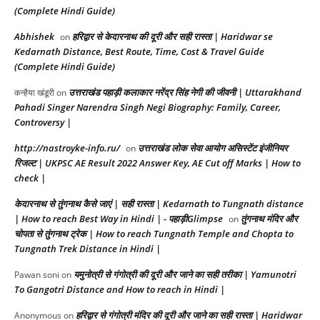
(Complete Hindi Guide)
Abhishek
हरिद्वार से केदारनाथ की दूरी और सही रास्ता | Haridwar se
on
Kedarnath Distance, Best Route, Time, Cost & Travel Guide
(Complete Hindi Guide)
उत्तराखंड पहाड़ी कलाकार नरेंद्र सिंह नेगी की जीवनी | Uttarakhand
कन्हैया खंडूरी
on
Pahadi Singer Narendra Singh Negi Biography: Family, Career,
Controversy |
http://nastroyke-info.ru/
उत्तराखंड लोक सेवा आयोग असिस्टेंट इंजीनियर
on
रिजल्ट | UKPSC AE Result 2022 Answer Key, AE Cut off Marks | How to
check |
केदारनाथ से तुंगनाथ कैसे जाएं | सही रास्ता | Kedarnath to Tungnath distance
| How to reach Best Way in Hindi | - पहाड़ीGlimpse
तुंगनाथ मंदिर और
on
चोपता से तुंगनाथ ट्रेक | How to reach Tungnath Temple and Chopta to
Tungnath Trek Distance in Hindi |
यमुनोत्री से गंगोत्री की दूरी और जाने का सही तरीका | Yamunotri
Pawan soni
on
To Gangotri Distance and How to reach in Hindi |
हरिद्वार से गंगोत्री मंदिर की दूरी और जाने का सही रास्ता | Haridwar
Anonymous
on