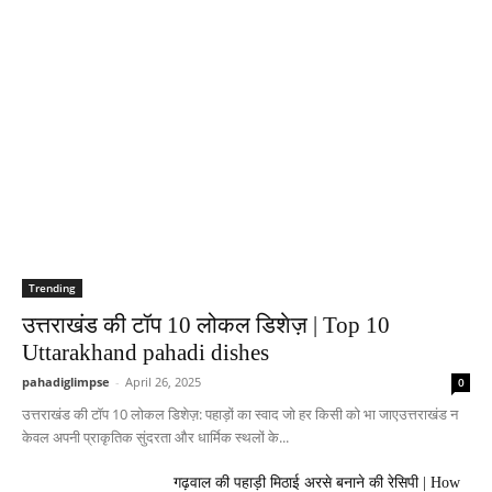
Trending
उत्तराखंड की टॉप 10 लोकल डिशेज़ | Top 10
Uttarakhand pahadi dishes
pahadiglimpse
-
April 26, 2025
0
उत्तराखंड की टॉप 10 लोकल डिशेज़: पहाड़ों का स्वाद जो हर किसी को भा जाएउत्तराखंड न
केवल अपनी प्राकृतिक सुंदरता और धार्मिक स्थलों के...
गढ़वाल की पहाड़ी मिठाई अरसे बनाने की रेसिपी | How