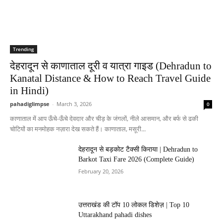
Trending
देहरादून से काणाताल दूरी व यात्रा गाइड (Dehradun to
Kanatal Distance & How to Reach Travel Guide
in Hindi)
pahadiglimpse
-
March 3, 2026
0
काणाताल में आप ऊँचे-ऊँचे देवदार और चीड़ के जंगलों, नीले आसमान, और बर्फ से ढकी
चोटियों का मनमोहक नज़ारा देख सकते हैं। काणाताल, मसूरी...
देहरादून से बड़कोट टैक्सी किराया | Dehradun to
Barkot Taxi Fare 2026 (Complete Guide)
February 20, 2026
उत्तराखंड की टॉप 10 लोकल डिशेज़ | Top 10
Uttarakhand pahadi dishes