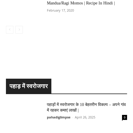
Mandua/Ragi Momos | Recipe In Hindi |
February 17, 2020
Facebook
Twitter
Pinterest
WhatsApp
Copy URL
पहाड़ में स्वरोजगार
पहाड़ों में स्वरोजगार के 10 बेहतरीन विकल्प – अपने गांव
में रहकर कमाएं लाखों |
pahadiglimpse
-
April 26, 2025
0