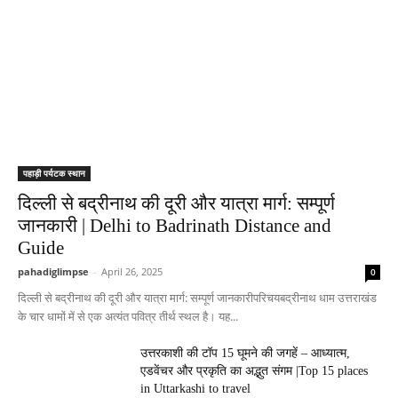
पहाड़ी पर्यटक स्थान
दिल्ली से बद्रीनाथ की दूरी और यात्रा मार्ग: सम्पूर्ण
जानकारी | Delhi to Badrinath Distance and
Guide
pahadiglimpse
-
April 26, 2025
0
दिल्ली से बद्रीनाथ की दूरी और यात्रा मार्ग: सम्पूर्ण जानकारीपरिचयबद्रीनाथ धाम उत्तराखंड
के चार धामों में से एक अत्यंत पवित्र तीर्थ स्थल है। यह...
उत्तरकाशी की टॉप 15 घूमने की जगहें – आध्यात्म,
एडवेंचर और प्रकृति का अद्भुत संगम |Top 15 places
in Uttarkashi to travel