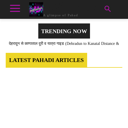
पहाड़ीGlimpse
A glimpse of Pahad
TRENDING NOW
देहरादून से काणाताल दूरी व यात्रा गाइड (Dehradun to Kanatal Distance &
How to Reach Travel Guide in Hindi)
LATEST PAHADI ARTICLES