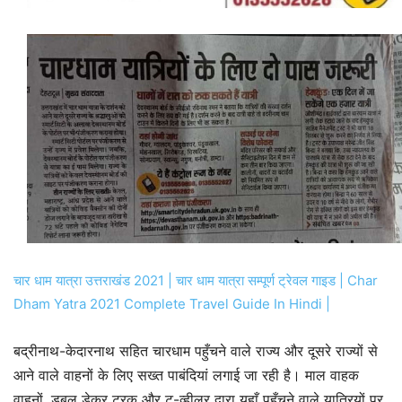
चार धाम यात्रा उत्तराखंड 2021 | चार धाम यात्रा सम्पूर्ण ट्रेवल गाइड | Char
Dham Yatra 2021 Complete Travel Guide In Hindi |
बद्रीनाथ-केदारनाथ सहित चारधाम पहुँचने वाले राज्य और दूसरे राज्यों से
आने वाले वाहनों के लिए सख्त पाबंदियां लगाई जा रही है। माल वाहक
वाहनों, डबल डेकर ट्रक और टू-व्हीलर द्वारा यहाँ पहुँचने वाले यात्रियों पर