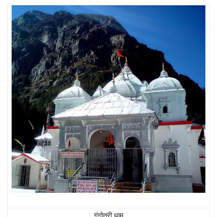
गंगोत्री धाम