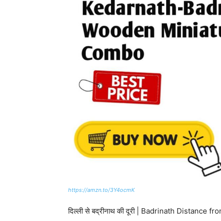
https://amzn.to/3Y4ocmK
दिल्ली से बद्रीनाथ की दूरी | Badrinath Distance 