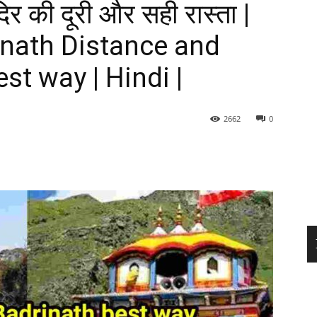
दिर की दूरी और सही रास्ता |
inath Distance and
st way | Hindi |
2662
0