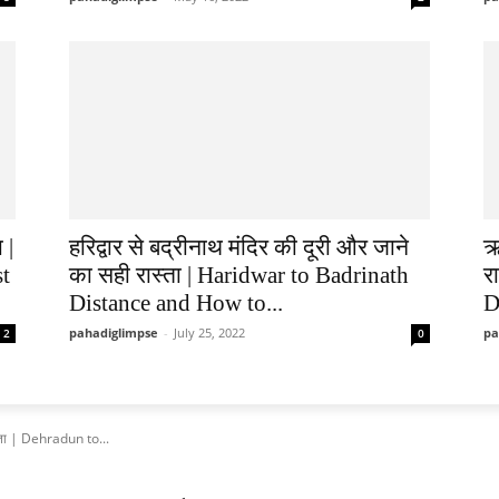
 |
हरिद्वार से बद्रीनाथ मंदिर की दूरी और जाने
ऋ
st
का सही रास्ता | Haridwar to Badrinath
र
Distance and How to...
D
pahadiglimpse
-
July 25, 2022
pa
2
0
ास्ता | Dehradun to...