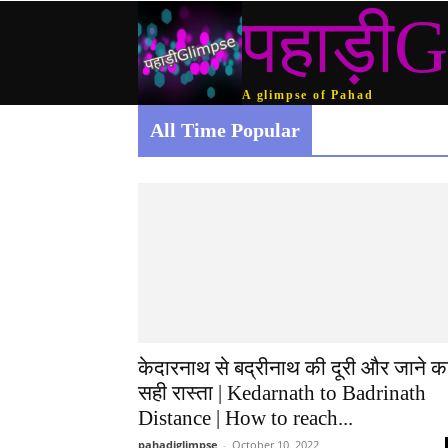
पहाड़ीG
A glimpse of Pahad
All Time Popular
केदारनाथ से बद्रीनाथ की दूरी और जाने क
सही रास्ता | Kedarnath to Badrinath
Distance | How to reach...
pahadiglimpse
-
October 10, 2022