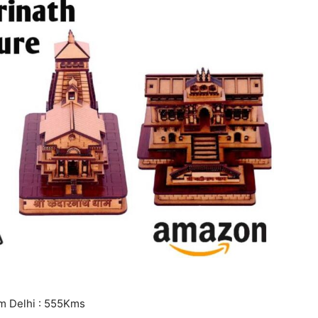
from Delhi : 555Kms