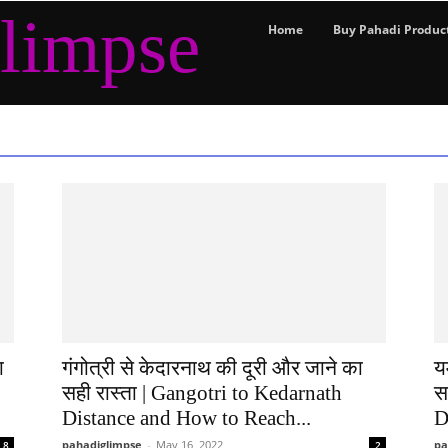
limpse
Home
Buy Pahadi Produc
ा
गंगोत्री से केदारनाथ की दूरी और जाने का
य
सही रास्ता | Gangotri to Kedarnath
स
Distance and How to Reach...
D
pahadiglimpse
-
May 16, 2022
pa
8
2