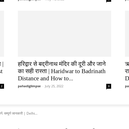
 |
हरिद्वार से बद्रीनाथ मंदिर की दूरी और जाने
ऋ
st
का सही रास्ता | Haridwar to Badrinath
र
Distance and How to...
D
pahadiglimpse
-
July 25, 2022
pa
2
0
र्ग: सम्पूर्ण जानकारी | Delhi...