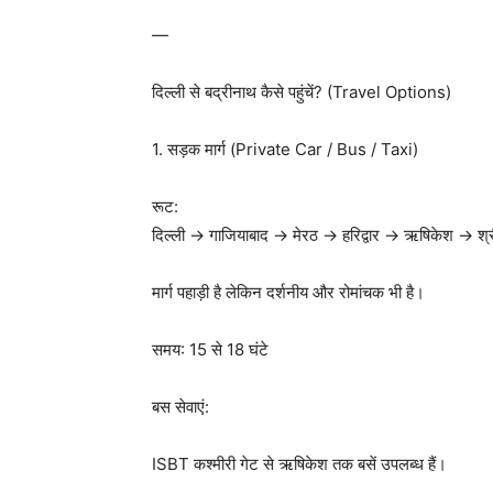
—
दिल्ली से बद्रीनाथ कैसे पहुंचें? (Travel Options)
1. सड़क मार्ग (Private Car / Bus / Taxi)
रूट:
दिल्ली → गाजियाबाद → मेरठ → हरिद्वार → ऋषिकेश → श्
मार्ग पहाड़ी है लेकिन दर्शनीय और रोमांचक भी है।
समय: 15 से 18 घंटे
बस सेवाएं:
ISBT कश्मीरी गेट से ऋषिकेश तक बसें उपलब्ध हैं।