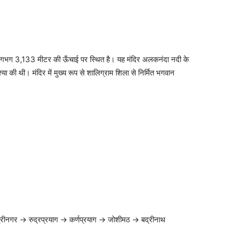
से लगभग 3,133 मीटर की ऊँचाई पर स्थित है। यह मंदिर अलकनंदा नदी के
्या की थी। मंदिर में मुख्य रूप से शालिग्राम शिला से निर्मित भगवान
→ श्रीनगर → रुद्रप्रयाग → कर्णप्रयाग → जोशीमठ → बद्रीनाथ