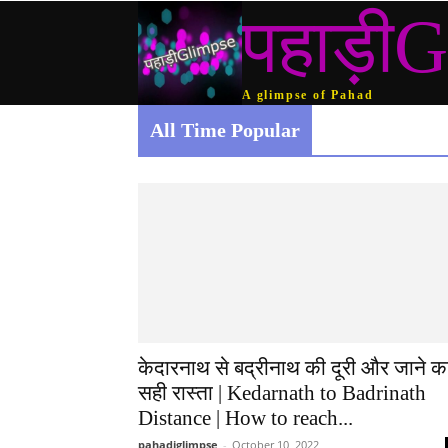
पहाड़ीG
A glimpse of Pahad
All Time Popular
केदारनाथ से बद्रीनाथ की दूरी और जाने क
सही रास्ता | Kedarnath to Badrinath
Distance | How to reach...
pahadiglimpse
-
October 10, 2022