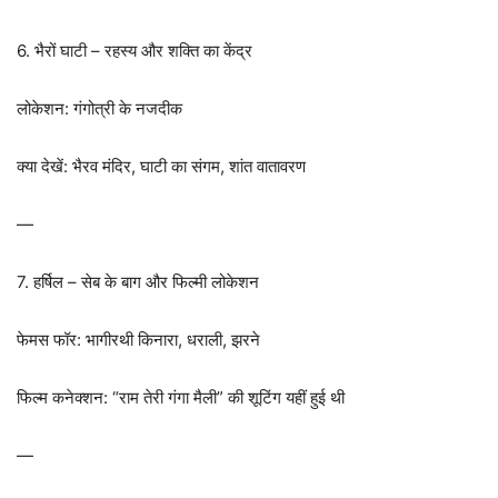
6. भैरों घाटी – रहस्य और शक्ति का केंद्र
लोकेशन: गंगोत्री के नजदीक
क्या देखें: भैरव मंदिर, घाटी का संगम, शांत वातावरण
—
7. हर्षिल – सेब के बाग और फिल्मी लोकेशन
फेमस फॉर: भागीरथी किनारा, धराली, झरने
फिल्म कनेक्शन: “राम तेरी गंगा मैली” की शूटिंग यहीं हुई थी
—