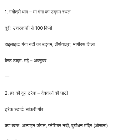
1. गंगोत्री धाम – मां गंगा का उद्गम स्थल
दूरी: उत्तरकाशी से 100 किमी
हाइलाइट: गंगा नदी का उद्गम, तीर्थयात्रा, भागीरथ शिला
बेस्ट टाइम: मई – अक्टूबर
—
2. हर की दून ट्रेक – देवताओं की घाटी
ट्रेक स्टार्ट: सांकरी गाँव
क्या खास: अल्पाइन जंगल, ग्लेशियर नदी, दुर्योधन मंदिर (ओसला)