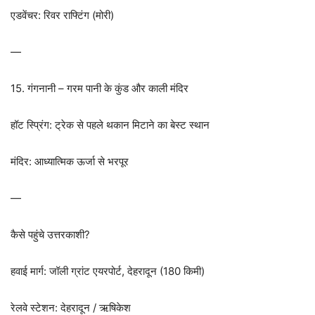
एडवेंचर: रिवर राफ्टिंग (मोरी)
—
15. गंगनानी – गरम पानी के कुंड और काली मंदिर
हॉट स्प्रिंग: ट्रेक से पहले थकान मिटाने का बेस्ट स्थान
मंदिर: आध्यात्मिक ऊर्जा से भरपूर
—
कैसे पहुंचे उत्तरकाशी?
हवाई मार्ग: जॉली ग्रांट एयरपोर्ट, देहरादून (180 किमी)
रेलवे स्टेशन: देहरादून / ऋषिकेश