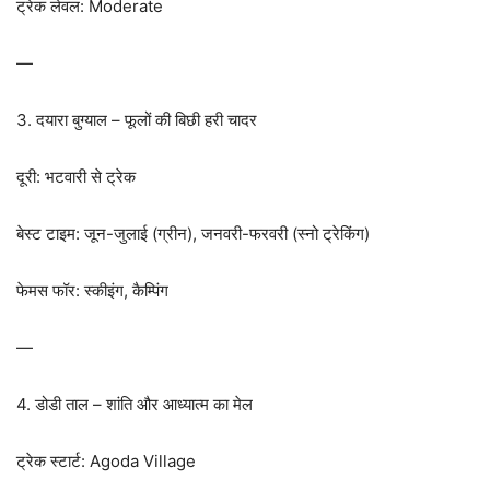
ट्रेक लेवल: Moderate
—
3. दयारा बुग्याल – फूलों की बिछी हरी चादर
दूरी: भटवारी से ट्रेक
बेस्ट टाइम: जून-जुलाई (ग्रीन), जनवरी-फरवरी (स्नो ट्रेकिंग)
फेमस फॉर: स्कीइंग, कैम्पिंग
—
4. डोडी ताल – शांति और आध्यात्म का मेल
ट्रेक स्टार्ट: Agoda Village