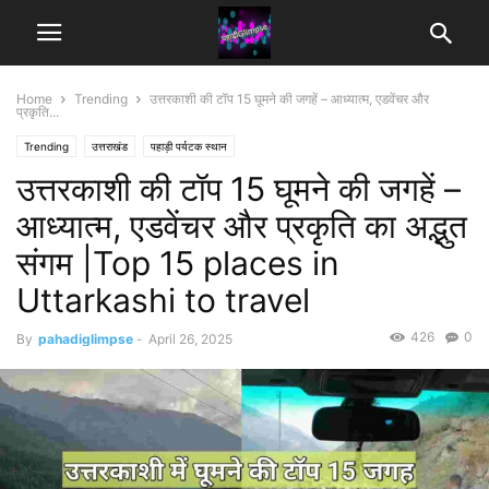
Home
Trending
उत्तरकाशी की टॉप 15 घूमने की जगहें – आध्यात्म, एडवेंचर और
प्रकृति...
Trending
उत्तराखंड
पहाड़ी पर्यटक स्थान
उत्तरकाशी की टॉप 15 घूमने की जगहें –
आध्यात्म, एडवेंचर और प्रकृति का अद्भुत
संगम |Top 15 places in
Uttarkashi to travel
426
0
By
pahadiglimpse
-
April 26, 2025