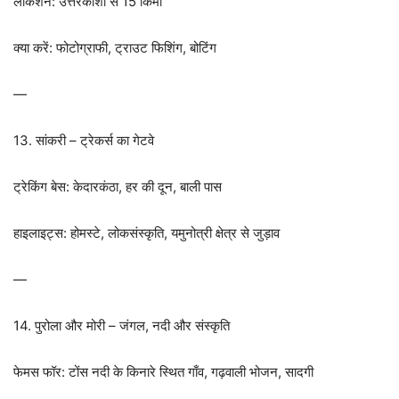
लोकेशन: उत्तरकाशी से 15 किमी
क्या करें: फोटोग्राफी, ट्राउट फिशिंग, बोटिंग
—
13. सांकरी – ट्रेकर्स का गेटवे
ट्रेकिंग बेस: केदारकंठा, हर की दून, बाली पास
हाइलाइट्स: होमस्टे, लोकसंस्कृति, यमुनोत्री क्षेत्र से जुड़ाव
—
14. पुरोला और मोरी – जंगल, नदी और संस्कृति
फेमस फॉर: टोंस नदी के किनारे स्थित गाँव, गढ़वाली भोजन, सादगी