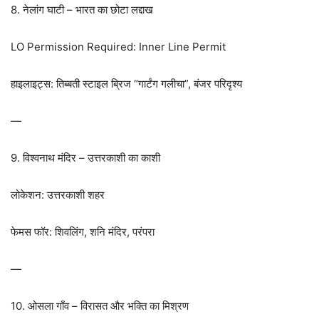
8. नेलांग घाटी – भारत का छोटा लद्दाख
LO Permission Required: Inner Line Permit
हाइलाइट्स: तिब्बती स्टाइल ब्रिज “गार्टंग गलीचा”, बंजर परिदृश्य
—
9. विश्वनाथ मंदिर – उत्तरकाशी का काशी
लोकेशन: उत्तरकाशी शहर
फेमस फॉर: शिवलिंग, शनि मंदिर, परंपरा
—
10. ओसला गाँव – विरासत और भक्ति का मिश्रण