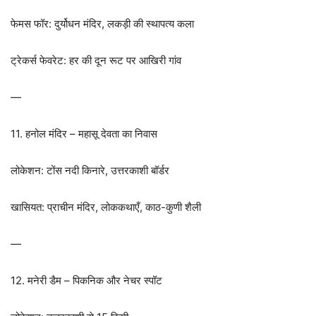
फेमस फॉर: दुर्योधन मंदिर, लकड़ी की स्थापत्य कला
ट्रेकर्स फेवरेट: हर की दून रूट पर आखिरी गांव
—
11. हनोल मंदिर – महासू देवता का निवास
लोकेशन: टोंस नदी किनारे, उत्तरकाशी बॉर्डर
खासियत: प्राचीन मंदिर, लोककथाएँ, काठ-कुणी शैली
—
12. मनेरी डैम – पिकनिक और नेचर स्पॉट