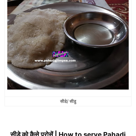
सीडे/ सीडु
सीडे को कैसे परोसें | How to serve Pahadi