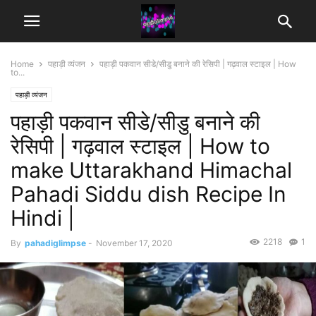
Home
पहाड़ी व्यंजन
पहाड़ी पकवान सीडे/सीडु बनाने की रेसिपी | गढ़वाल स्टाइल | How
to...
पहाड़ी व्यंजन
पहाड़ी पकवान सीडे/सीडु बनाने की
रेसिपी | गढ़वाल स्टाइल | How to
make Uttarakhand Himachal
Pahadi Siddu dish Recipe In
Hindi |
2218
1
By
pahadiglimpse
-
November 17, 2020