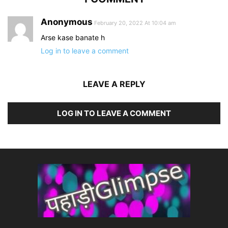
Anonymous
February 20, 2022 At 10:04 am
Arse kase banate h
Log in to leave a comment
LEAVE A REPLY
LOG IN TO LEAVE A COMMENT