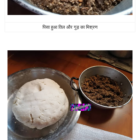
पिसा हुआ तिल और गुड़ का मिश्रण