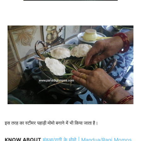
इस तरह का स्टीमर पहाड़ी मोमो बनाने में भी किया जाता है।
KNOW ABOUT
मंडुआ/रागी के मोमो | Mandua/Ragi Momos