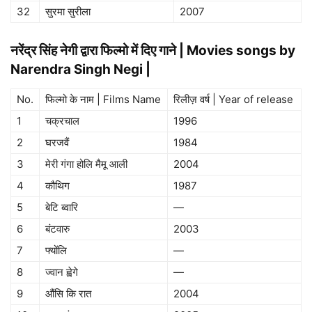
32
सुरमा सुरीला
2007
नरेंद्र सिंह नेगी द्वारा फिल्मो में दिए गाने | Movies songs by
Narendra Singh Negi |
No.
फिल्मो के नाम | Films Name
रिलीज़ वर्ष | Year of release
1
चक्रचाल
1996
2
घरजवैं
1984
3
मेरी गंगा होलि मैमू आली
2004
4
कौथिग
1987
5
बेटि ब्वारि
—
6
बंटवारु
2003
7
फ्योंलि
—
8
ज्वान ह्वेगे
—
9
औंसि कि रात
2004