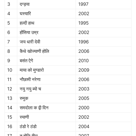
3
दग्ड़या
1997
4
घस्यारि
2002
5
हल्दी हाथ
1995
6
होंसिया उम्र
2002
7
जय धारी देवी
1996
8
कैथे खोज्याणी होलि
2006
9
बसंत ऐगे
2010
10
माया को मुण्डारो
2009
11
नौछामी नरेणा
2006
12
नयु नयु ब्यो च
2003
13
रुमुक
2005
14
समदोला क द्वी दिन
2000
15
स्याणी
2002
16
ठंडो रे ठंडो
2004
17
तु होलि बीरा
2007