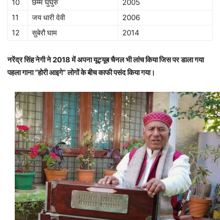
10
छम्म घुंघुरु
2005
11
जय धारी देवी
2006
12
सुबेरौ घाम
2014
नरेंद्र सिंह नेगी ने 2018 में अपना यूट्यूब चैनल भी लांच किया जिस पर डाला गया
पहला गाना “होरी आइगे” लोगों के बीच काफी पसंद किया गया।