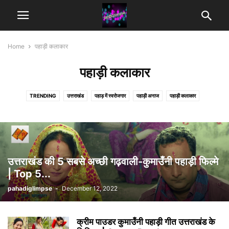
Home
पहाड़ी कलाकार
पहाड़ी कलाकार
TRENDING
उत्तराखंड
पहाड़ में स्वरोजगार
पहाड़ी अनाज
पहाड़ी कलाकार
पहाड़ी जानकारी
पहाड़ी नुस्खे
पहाड़ी नौकरी
पहाड़ी पर्यटक स्थान
पहाड़ी मंदिर
पहाड़ी व्यंजन
उत्तराखंड की 5 सबसे अच्छी गढ़वाली-कुमाउँनी पहाड़ी फिल्मे
| Top 5...
pahadiglimpse
-
December 12, 2022
क्रीम पाउडर कुमाउँनी पहाड़ी गीत उत्तराखंड के