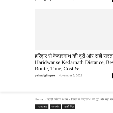
हरिद्वार से केदारनाथ की दूरी और सही रास्ता
Haridwar se Kedarnath Distance, Be
Route, Time, Cost &...
pahadiglimpse
-
November 5, 2022
Home
पहाड़ी पर्यटक स्थान
दिल्ली से केदारनाथ की दूरी और सही 
Trending
उत्तराखंड
पहाड़ी मंदिर