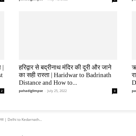
 |
हरिद्वार से बद्रीनाथ मंदिर की दूरी और जाने
ऋ
st
का सही रास्ता | Haridwar to Badrinath
र
Distance and How to...
D
pahadiglimpse
-
July 25, 2022
pa
2
0
रास्ता | Delhi to Kedarnath...