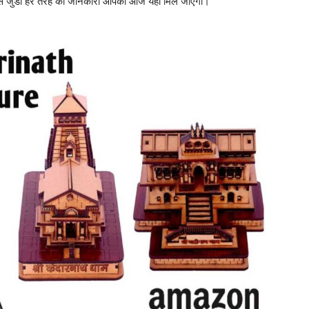
 इस से जुडी हर तरह की जानकारी आपको आज यहाँ मिल जाएगी।