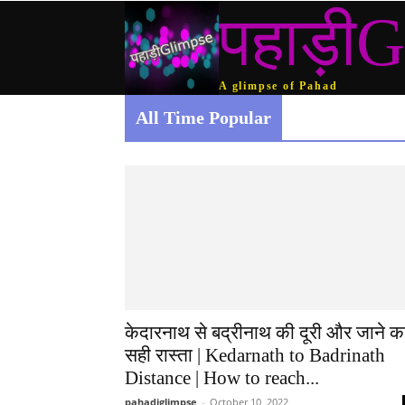
पहाड़ीG
A glimpse of Pahad
All Time Popular
केदारनाथ से बद्रीनाथ की दूरी और जाने क
सही रास्ता | Kedarnath to Badrinath
Distance | How to reach...
pahadiglimpse
-
October 10, 2022