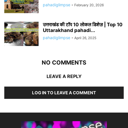
pahadiglimpse
-
February 20, 2026
उत्तराखंड की टॉप 10 लोकल डिशेज़ | Top 10
Uttarakhand pahadi...
pahadiglimpse
-
April 26, 2025
NO COMMENTS
LEAVE A REPLY
LOG IN TO LEAVE A COMMENT