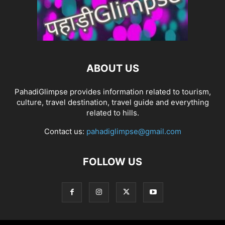
ABOUT US
PahadiGlimpse provides information related to tourism,
culture, travel destination, travel guide and everything
related to hills.
Contact us:
pahadiglimpse@gmail.com
FOLLOW US