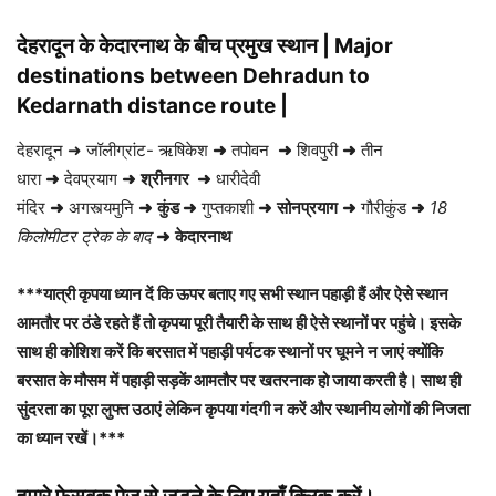
देहरादून के केदारनाथ के बीच प्रमुख स्थान | Major
destinations between Dehradun to
Kedarnath distance route |
देहरादून ➜ जॉलीग्रांट- ऋषिकेश
➜
तपोवन
➜
शिवपुरी
➜
तीन
धारा
➜
देवप्रयाग
➜
श्रीनगर
➜
धारीदेवी
मंदिर
➜
अगस्त्यमुनि
➜
कुंड ➜
गुप्तकाशी
➜
सोनप्रयाग
➜
गौरीकुंड
➜
18
किलोमीटर ट्रेक के बाद
➜
केदारनाथ
***यात्री कृपया ध्यान दें कि ऊपर बताए गए सभी स्थान पहाड़ी हैं और ऐसे स्थान
आमतौर पर ठंडे रहते हैं तो कृपया पूरी तैयारी के साथ ही ऐसे स्थानों पर पहुंचे। इसके
साथ ही कोशिश करें कि बरसात में पहाड़ी पर्यटक स्थानों पर घूमने न जाएं क्योंकि
बरसात के मौसम में पहाड़ी सड़कें आमतौर पर खतरनाक हो जाया करती है। साथ ही
सुंदरता का पूरा लुफ्त उठाएं लेकिन कृपया गंदगी न करें और स्थानीय लोगों की निजता
का ध्यान रखें।***