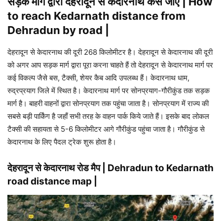
सड़क मार्ग द्वारा देहरादून से केदारनाथ कैसे जाएँ | How
to reach Kedarnath distance from
Dehradun by road |
देहरादून से केदारनाथ की दूरी 268 किलोमीटर है। देहरादून से केदारनाथ की दूरी
को अगर आप सड़क मार्ग द्वारा पूरा करना चाहते हैं तो देहरादून से केदारनाथ मार्ग पर
कई विकल्प जैसे बस, टैक्सी, शेयर कैब आदि उपलब्ध हैं। केदारनाथ धाम,
रुद्रप्रयाग जिले में स्थित है। केदारनाथ मार्ग पर सोनप्रयाग-गौरीकुंड तक सड़क
मार्ग है। बाहरी वाहनों द्वारा सोनप्रयाग तक पहुंचा जाता है। सोनप्रयाग में राज्य की
सबसे बड़ी पार्किंग है जहाँ सभी तरह के वाहन पार्क किये जाते हैं। इसके बाद लोकल
टैक्सी की सहायता से 5-6 किलोमीटर आगे गौरीकुंड पहुंचा जाता है। गौरीकुंड से
केदारनाथ के लिए पैदल ट्रेक शुरू होता है।
देहरादून से केदारनाथ रोड मैप | Dehradun to Kedarnath
road distance map |