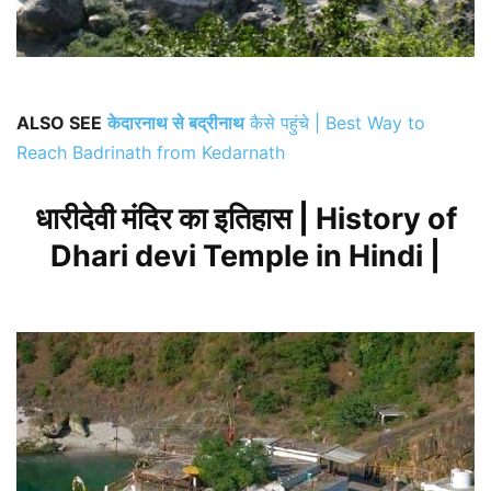
ALSO SEE
केदारनाथ से बद्रीनाथ
कैसे पहुंचे | Best Way to
Reach Badrinath from Kedarnath
धारीदेवी मंदिर का इतिहास | History of
Dhari devi Temple in Hindi |