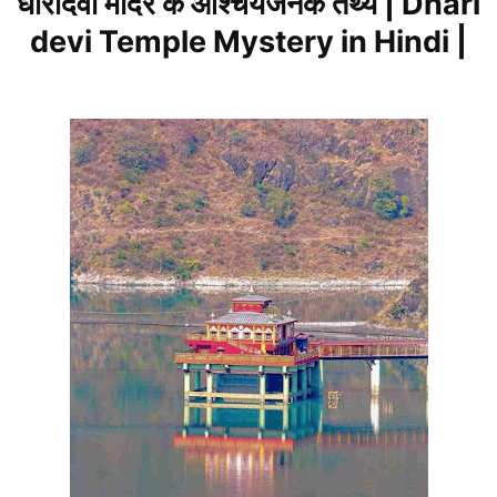
धारीदेवी मंदिर के आश्चर्यजनक तथ्य | Dhari
devi Temple Mystery in Hindi |