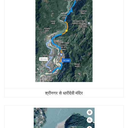
श्रीनगर से धारीदेवी मंदिर