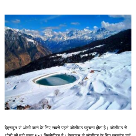
देहरादून से औली जाने के लिए सबसे पहले जोशीमठ पहुंचना होता है। जोशीमठ से
औली की दूरी मात्र 6-7 किलोमीटर है। देहरादून से जोशीमठ के लिए प्राइवेट बसें