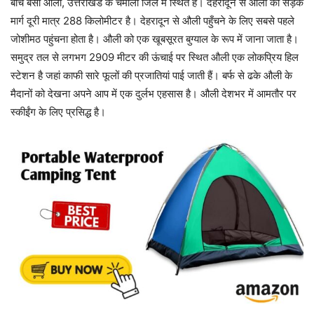
बीच बसा औली, उत्तराखंड के चमोली जिले में स्थित है। देहरादून से औली की सड़क
मार्ग दूरी मात्र 288 किलोमीटर है। देहरादून से औली पहुँचने के लिए सबसे पहले
जोशीमठ पहुंचना होता है। औली को एक खूबसूरत बुग्याल के रूप में जाना जाता है।
समुद्र तल से लगभग 2909 मीटर की ऊंचाई पर स्थित औली एक लोकप्रिय हिल
स्टेशन है जहां काफी सारे फूलों की प्रजातियां पाई जाती हैं। बर्फ से ढके औली के
मैदानों को देखना अपने आप में एक दुर्लभ एहसास है। औली देशभर में आमतौर पर
स्कीईंग के लिए प्रसिद्ध है।