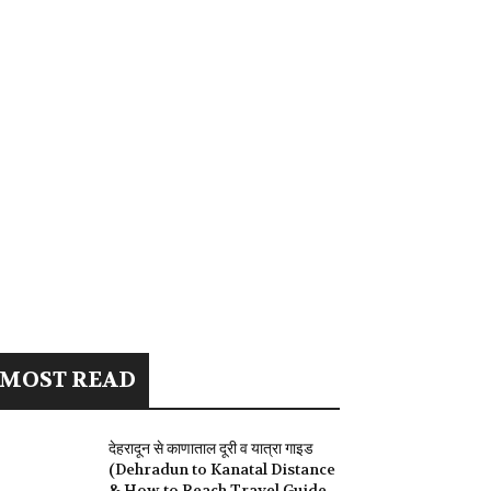
MOST READ
देहरादून से काणाताल दूरी व यात्रा गाइड
(Dehradun to Kanatal Distance
& How to Reach Travel Guide