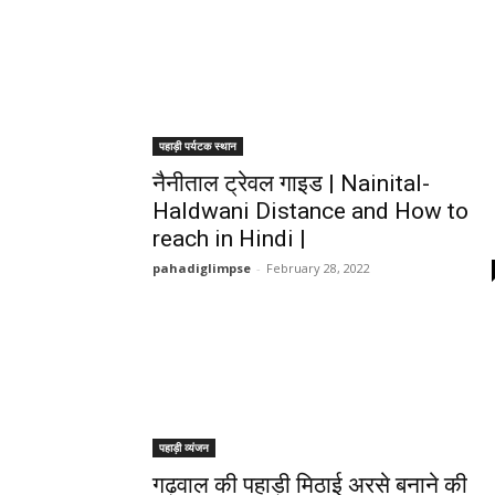
पहाड़ी पर्यटक स्थान
नैनीताल ट्रेवल गाइड | Nainital-
Haldwani Distance and How to
reach in Hindi |
pahadiglimpse
-
February 28, 2022
पहाड़ी व्यंजन
गढ़वाल की पहाड़ी मिठाई अरसे बनाने की