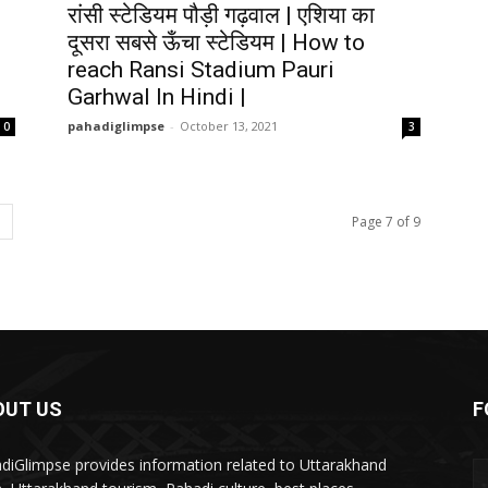
रांसी स्टेडियम पौड़ी गढ़वाल | एशिया का
0
दूसरा सबसे ऊँचा स्टेडियम | How to
reach Ransi Stadium Pauri
Garhwal In Hindi |
pahadiglimpse
-
October 13, 2021
0
3
Page 7 of 9
OUT US
F
diGlimpse provides information related to Uttarakhand