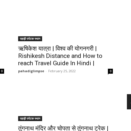
पहाड़ी पर्यटक स्थान
ऋषिकेश यात्रा | विश्व की योगनगरी |
Rishikesh Distance and How to
reach Travel Guide In Hindi |
pahadiglimpse
-
February 25, 2022
0
0
पहाड़ी पर्यटक स्थान
तुंगनाथ मंदिर और चोपता से तुंगनाथ ट्रेक |