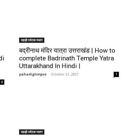
पहाड़ी पर्यटक स्थान
बद्रीनाथ मंदिर यात्रा उत्तराखंड | How to
di
complete Badrinath Temple Yatra
Uttarakhand In Hindi |
pahadiglimpse
-
October 21, 2021
1
0
पहाड़ी पर्यटक स्थान