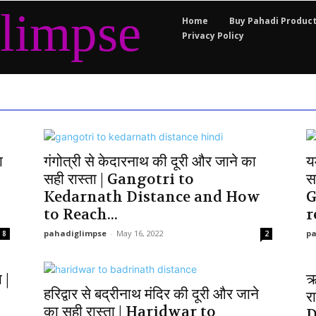
limpse
Home
Buy Pahadi Produc
Privacy Policy
ा
गंगोत्री से केदारनाथ की दूरी और जाने का
य
सही रास्ता | Gangotri to
स
Kedarnath Distance and How
G
to Reach...
r
pahadiglimpse
-
May 16, 2022
pa
8
2
 |
ऋ
हरिद्वार से बद्रीनाथ मंदिर की दूरी और जाने
र
का सही रास्ता | Haridwar to
D