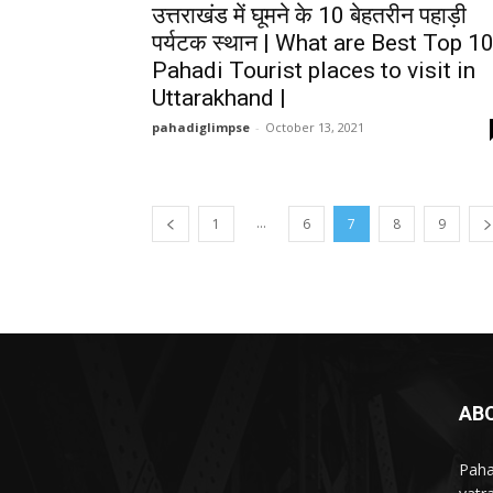
उत्तराखंड में घूमने के 10 बेहतरीन पहाड़ी
पर्यटक स्थान | What are Best Top 1
Pahadi Tourist places to visit in
Uttarakhand |
pahadiglimpse
-
October 13, 2021
...
1
6
7
8
9
AB
Paha